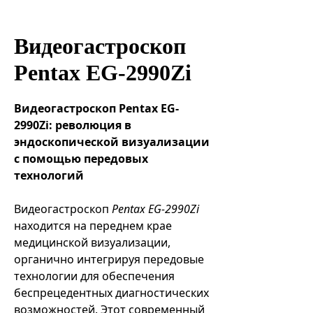
Эндоваскулярные технологии
Видеогастроскоп
Pentax EG-2990Zi
Видеогастроскоп Pentax EG-
2990Zi: революция в
эндоскопической визуализации
с помощью передовых
технологий
Видеогастроскоп
Pentax EG-2990Zi
находится на переднем крае
медицинской визуализации,
органично интегрируя передовые
технологии для обеспечения
беспрецедентных диагностических
возможностей. Этот современный