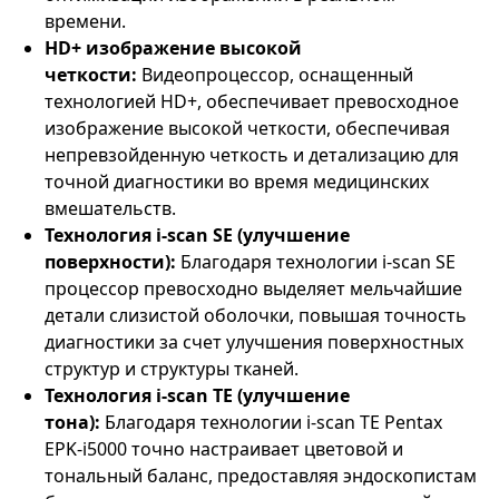
времени.
HD+ изображение высокой
четкости:
Видеопроцессор, оснащенный
технологией HD+, обеспечивает превосходное
изображение высокой четкости, обеспечивая
непревзойденную четкость и детализацию для
точной диагностики во время медицинских
вмешательств.
Технология i-scan SE (улучшение
поверхности):
Благодаря технологии i-scan SE
процессор превосходно выделяет мельчайшие
детали слизистой оболочки, повышая точность
диагностики за счет улучшения поверхностных
структур и структуры тканей.
Технология i-scan TE (улучшение
тона):
Благодаря технологии i-scan TE Pentax
EPK‑i5000 точно настраивает цветовой и
тональный баланс, предоставляя эндоскопистам