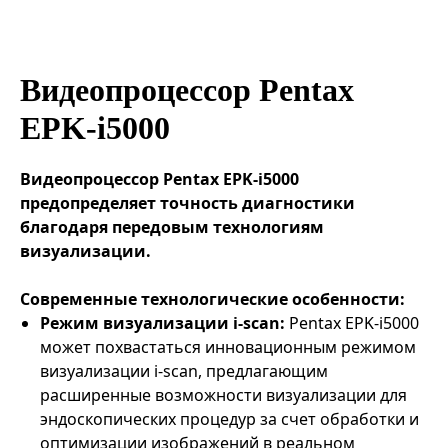
Эндоваскулярные технологии
Видеопроцессор Pentax
EPK‑i5000
Видеопроцессор Pentax EPK‑i5000
предопределяет точность диагностики
благодаря передовым технологиям
визуализации.
Современные технологические особенности:
Режим визуализации i-scan:
Pentax EPK‑i5000
может похвастаться инновационным режимом
визуализации i-scan, предлагающим
расширенные возможности визуализации для
эндоскопических процедур за счет обработки и
оптимизации изображений в реальном