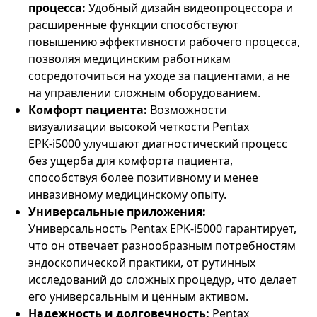
процесса:
Удобный дизайн видеопроцессора и
расширенные функции способствуют
повышению эффективности рабочего процесса,
позволяя медицинским работникам
сосредоточиться на уходе за пациентами, а не
на управлении сложным оборудованием.
Комфорт пациента:
Возможности
визуализации высокой четкости Pentax
EPK‑i5000 улучшают диагностический процесс
без ущерба для комфорта пациента,
способствуя более позитивному и менее
инвазивному медицинскому опыту.
Универсальные приложения:
Универсальность Pentax EPK‑i5000 гарантирует,
что он отвечает разнообразным потребностям
эндоскопической практики, от рутинных
исследований до сложных процедур, что делает
его универсальным и ценным активом.
Надежность и долговечность:
Pentax