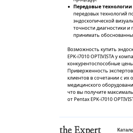
Передовые технологии
передовых технологий п
эндоскопической визуал
точности диагностики и
принимать обоснованны
Возможность купить эндос
EPK-i7010 OPTIVISTA у компан
конкурентоспособные цены 
Приверженность экспертов
клиентов в сочетании с их
медицинского оборудования
что вы получите максимал
от Pentax EPK-i7010 OPTIVIS
the Expert
Катал