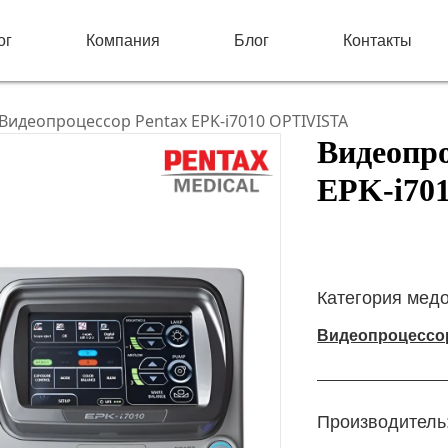
ог
Компания
Блог
Контакты
Видеопроцессор Pentax EPK-i7010 OPTIVISTA
Видеопро
EPK-i70
Категория мед
Видеопроцесс
Производитель