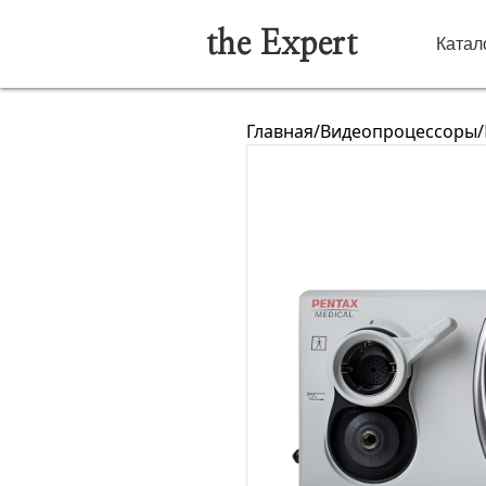
the Expert
Катал
Главная
/
Видеопроцессоры
/