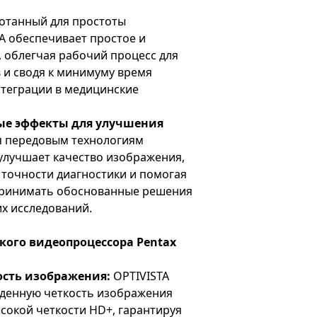
отанный для простоты
A обеспечивает простое и
 облегчая рабочий процесс для
 и сводя к минимуму время
нтеграции в медицинские
е эффекты для улучшения
я передовым технологиям
улучшает качество изображения,
точности диагностики и помогая
ринимать обоснованные решения
х исследований.
ого видеопроцессора Pentax
ость изображения:
OPTIVISTA
денную четкость изображения
сокой четкости HD+, гарантируя