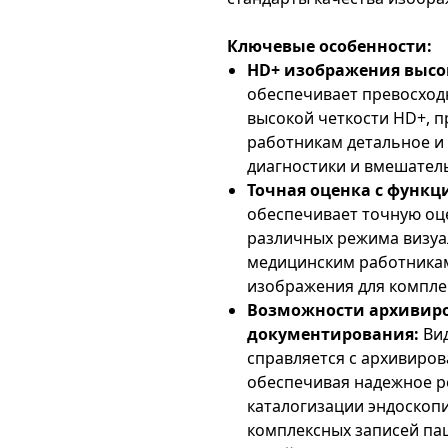
Ключевые особенности:
HD+ изображения высо
обеспечивает превосход
высокой четкости HD+, 
работникам детальное и
диагностики и вмешатель
Точная оценка с функц
обеспечивает точную оц
различных режима визуа
медицинским работникам
изображения для компле
Возможности архивир
документирования:
Ви
справляется с архивиро
обеспечивая надежное р
каталогизации эндоскоп
комплексных записей па