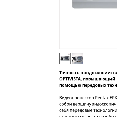
Точность в эндоскопии: в
OPTIVISTA, повышающий 
помощью передовых тех
Видеопроцессор Pentax EPK
собой вершину эндоскопич
себя передовые технологи
стандарты качества изобра