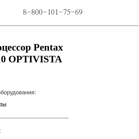
8-800-101-75-69
цессор Pentax
10 OPTIVISTA
оборудования:
оры
: