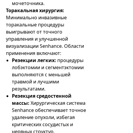
мочеточника.
Торакальная хирургия:
Минимально инвазивные
торакальные процедуры
выигрывают от точного
управления и улучшенной
визуализации Senhance. Области
применения включают:
Резекции легких:
процедуры
лобэктомии и сегментэктомии
выполняются с меньшей
травмой и лучшими
результатами.
Резекция средостенной
массы:
Хирургическая система
Senhance обеспечивает точное
удаление опухоли, избегая
критических сосудистых и
нервных структур.