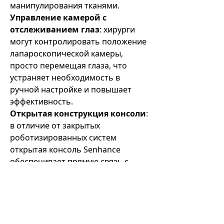
манипулирования тканями.
Управление камерой с
отслеживанием глаз
: хирурги
могут контролировать положение
лапароскопической камеры,
просто перемещая глаза, что
устраняет необходимость в
ручной настройке и повышает
эффективность.
Открытая конструкция консоли
:
в отличие от закрытых
роботизированных систем
открытая консоль Senhance
обеспечивает прямую связь с
хирургической бригадой.
Многоразовый
инструментарий:
в
хирургической системе
Senhance используются