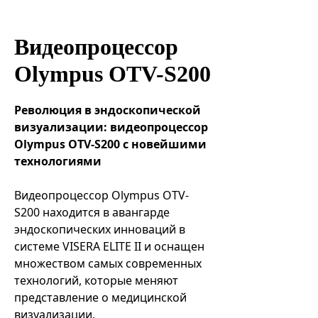
Эндоваскулярные технологии
Видеопроцессор
Olympus OTV-S200
Революция в эндоскопической
визуализации: видеопроцессор
Olympus OTV-S200 с новейшими
технологиями
Видеопроцессор Olympus OTV-
S200 находится в авангарде
эндоскопических инноваций в
системе VISERA ELITE II и оснащен
множеством самых современных
технологий, которые меняют
представление о медицинской
визуализации.