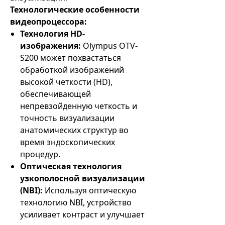
Технологические особенности
видеопроцессора:
Технология HD-
изображения:
Olympus OTV-
S200 может похвастаться
обработкой изображений
высокой четкости (HD),
обеспечивающей
непревзойденную четкость и
точность визуализации
анатомических структур во
время эндоскопических
процедур.
Оптическая технология
узкополосной визуализации
(NBI):
Используя оптическую
технологию NBI, устройство
усиливает контраст и улучшает